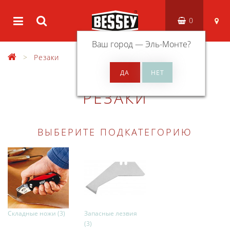
0
Ваш город —
Эль-Монте
?
Резаки
РЕЗАКИ
ВЫБЕРИТЕ ПОДКАТЕГОРИЮ
Складные ножи (3)
Запасные лезвия
(3)