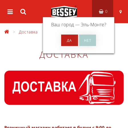
0
Ваш город —
Эль-Монте
?
Доставка
ДОСТАВКА
Розничный магазин работает в будни с 9:00 до