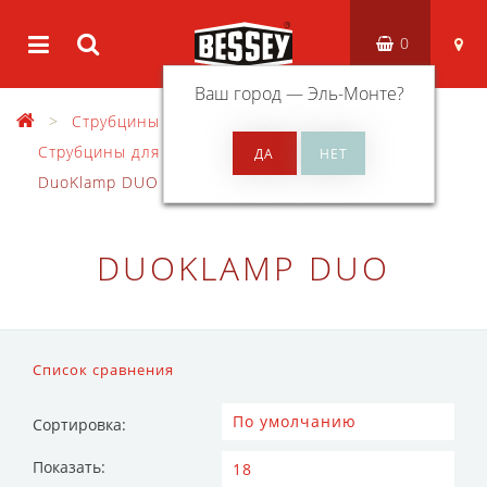
0
Ваш город —
Эль-Монте
?
Струбцины
Струбцины для работы одной рукой
DuoKlamp DUO
DUOKLAMP DUO
Список сравнения
Сортировка:
Показать: