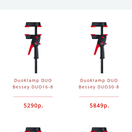
DuoKlamp DUO
DuoKlamp DUO
Bessey DUO16-8
Bessey DUO30-8
5290р.
5849р.