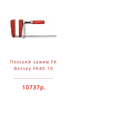
Плоский зажим FK
Bessey FK40-10
10737р.