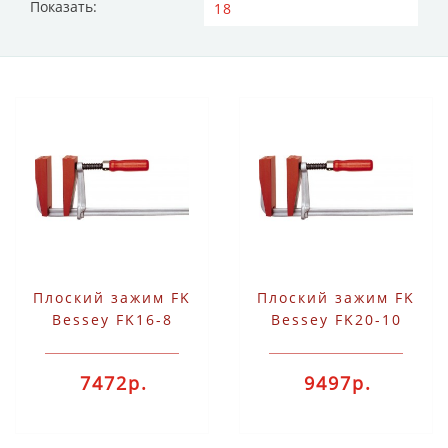
Показать:
Плоский зажим FK
Плоский зажим FK
Bessey FK16-8
Bessey FK20-10
7472р.
9497р.