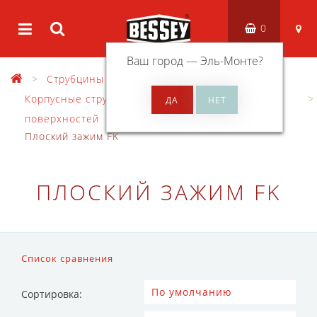
0
Ваш город —
Эль-Монте
?
Струбцины
Корпусные струбцины и зажимы для скрепления
поверхностей
Плоский зажим FK
ПЛОСКИЙ ЗАЖИМ FK
Список сравнения
Сортировка: