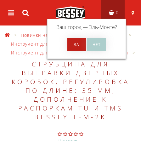
0
Ваш город —
Эль-Монте
?
Новинки на сайте
Зажимной инструмент
Инструмент для монтажа и укладки
Инструмент для монтажа дверных коробок и окон
СТРУБЦИНА ДЛЯ
ВЫПРАВКИ ДВЕРНЫХ
КОРОБОК, РЕГУЛИРОВКА
ПО ДЛИНЕ: 35 ММ,
ДОПОЛНЕНИЕ К
РАСПОРКАМ TU И TMS
BESSEY TFM-2K
0 отзывов