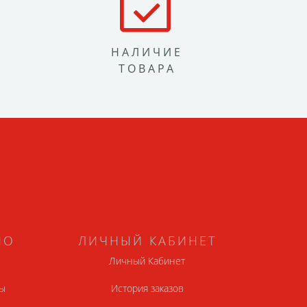
НАЛИЧИЕ
ТОВАРА
НО
ЛИЧНЫЙ КАБИНЕТ
Личный Кабинет
ы
История заказов