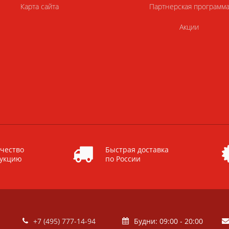
Карта сайта
Партнерская программ
Акции
чество
Быстрая доставка
дукцию
по России
+7 (495) 777-14-94
Будни: 09:00 - 20:00