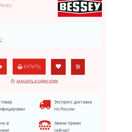
PH-EU
Е?
КУПИТЬ
ЗАКАЗАТЬ В ОДИН КЛИК
 товар
Экспресс доставка
ифицирован
по России
но в
Звони прямо
нии!
сейчас!