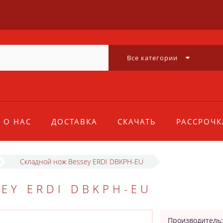
Все категории
О НАС
ДОСТАВКА
СКАЧАТЬ
РАССРОЧК
Складной нож Bessey ERDI DBKPH-EU
EY ERDI DBKPH-EU
Производитель