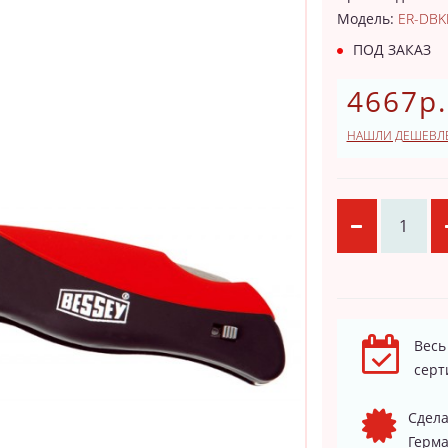
Модель:
ER-DBK
ПОД ЗАКАЗ
4667р.
НАШЛИ ДЕШЕВЛ
Весь
серт
Сдела
Герма