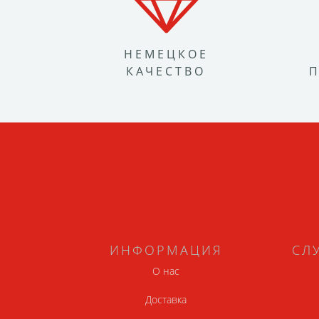
НЕМЕЦКОЕ
КАЧЕСТВО
ИНФОРМАЦИЯ
СЛ
О нас
Доставка