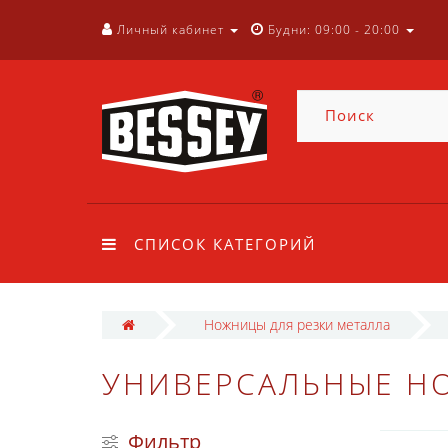
Личный кабинет
Будни: 09:00 - 20:00
СПИСОК КАТЕГОРИЙ
Ножницы для резки металла
УНИВЕРСАЛЬНЫЕ Н
Фильтр