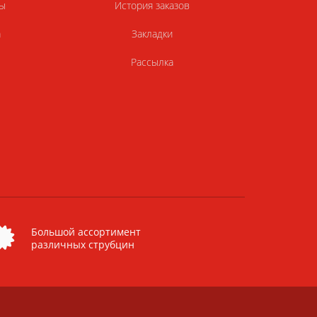
ы
История заказов
а
Закладки
Рассылка
Большой ассортимент
различных струбцин