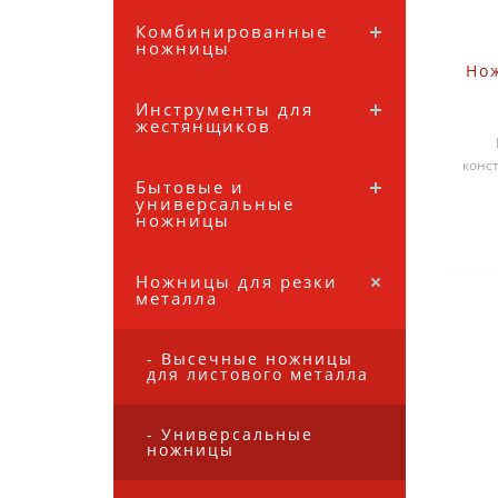
Комбинированные
ножницы
Но
Инструменты для
у
жестянщиков
конс
Бытовые и
универсальные
ножницы
Ножницы для резки
металла
- Высечные ножницы
для листового металла
- Универсальные
ножницы