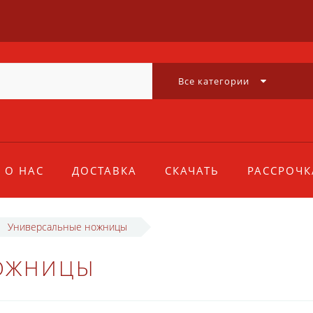
Все категории
О НАС
ДОСТАВКА
СКАЧАТЬ
РАССРОЧК
Универсальные ножницы
ОЖНИЦЫ