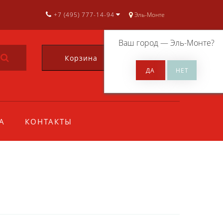
+7 (495) 777-14-94
Эль-Монте
Ваш город —
Эль-Монте
?
Корзина
0
А
КОНТАКТЫ