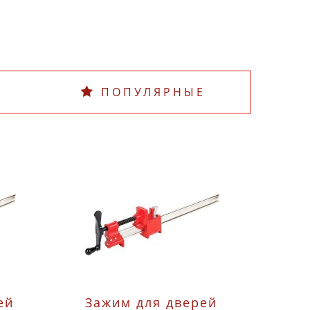
ПОПУЛЯРНЫЕ
ей
Зажим для дверей
С