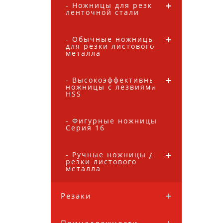
- Ножницы для резки
ленточной стали
- Обычные ножницы
для резки листового
металла
- Высокоэффективные
ножницы с лезвиями
HSS
- Фигурные ножницы
Серия 16
- Ручные ножницы для
резки листового
металла
Резаки