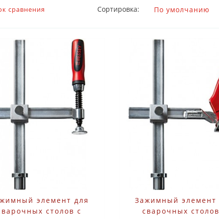
Сортировка:
ок сравнения
жимный элемент для
Зажимный элемент
сварочных столов с
сварочных столов