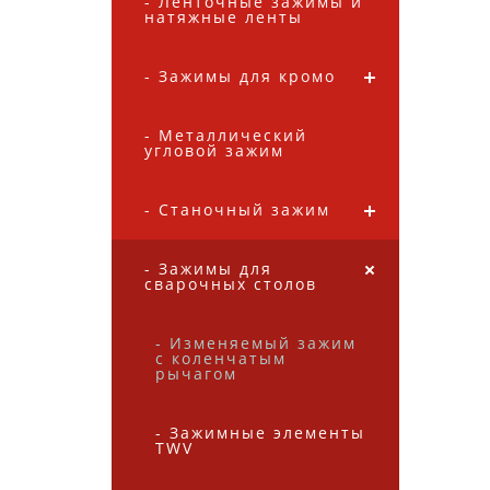
- Ленточные зажимы и
натяжные ленты
- Зажимы для кромок
- Металлический
угловой зажим
- Станочный зажим
- Зажимы для
сварочных столов
- Изменяемый зажим
с коленчатым
рычагом
- Зажимные элементы
TWV