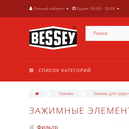
Личный кабинет
Будни: 09:00 - 20:00
СПИСОК КАТЕГОРИЙ
Зажимы
Зажимы для сваро
ЗАЖИМНЫЕ ЭЛЕМЕН
Фильтр