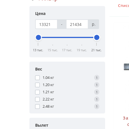
Спис
Цена
-
р.
13 тыс.
15 тыс.
17 тыс.
19 тыс.
21 тыс.
Вес
1.04 кг
1
1.20 кг
1
1.21 кг
1
2.22 кг
1
2.48 кг
1
За
Вылет