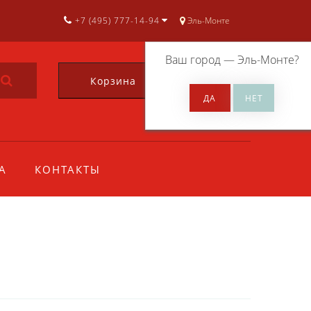
+7 (495) 777-14-94
Эль-Монте
Ваш город —
Эль-Монте
?
Корзина
0
А
КОНТАКТЫ