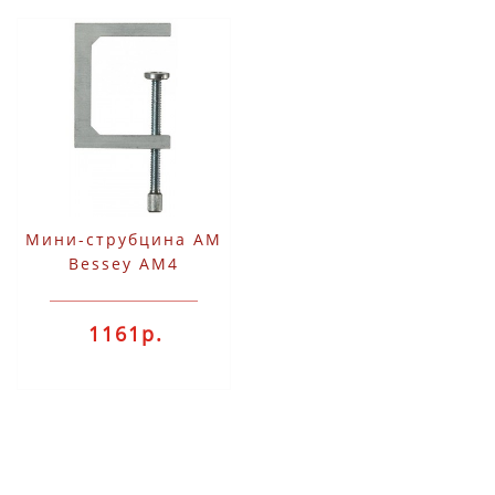
Мини-струбцина AM
Bessey AM4
1161р.