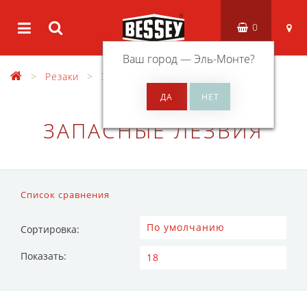
0
Ваш город —
Эль-Монте
?
Резаки
Запасные лезвия
ЗАПАСНЫЕ ЛЕЗВИЯ
Список сравнения
Сортировка:
Показать: