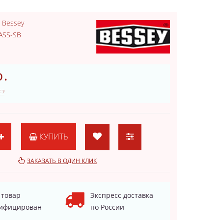
:
Bessey
ASS-SB
.
Е?
КУПИТЬ
ЗАКАЗАТЬ В ОДИН КЛИК
 товар
Экспресс доставка
ифицирован
по России