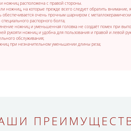
и ножниц расположена с правой стороны.
и ножниц, на которые прежде всего следует обратить внимание, 
ть обеспечивается очень прочным шарниром с металлокерамическ
 специального распорного болта;
инение ножниц и уменьшенная головка не создаёт помех при вып
ей рукояти ножниц и удобна для пользования и правой и левой ру
ельного обслуживания;
жниц при незначительном уменьшении длины реза;
АШИ ПРЕИМУЩЕСТ