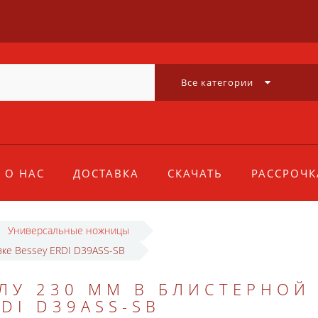
Все категории
О НАС
ДОСТАВКА
СКАЧАТЬ
РАССРОЧК
Универсальные ножницы
вке Bessey ERDI D39ASS-SB
ЛУ 230 ММ В БЛИСТЕРНОЙ
DI D39ASS-SB