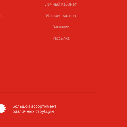
Личный Кабинет
ы
История заказов
а
Закладки
Рассылка
Большой ассортимент
различных струбцин