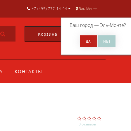
+7 (495) 777-14-94
Эль-Монте
Ваш город —
Эль-Монте
?
Корзина
0
А
КОНТАКТЫ
0 отзывов