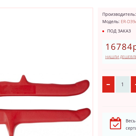
Производитель
Модель:
ER-D39
ПОД ЗАКАЗ
16784р
НАШЛИ ДЕШЕВЛ
Весь
серт