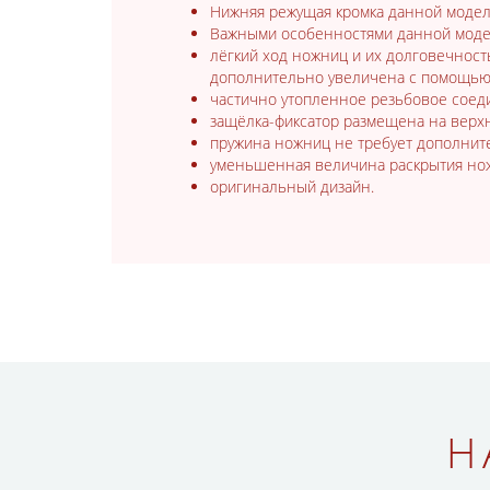
Нижняя режущая кромка данной модел
Важными особенностями данной модел
лёгкий ход ножниц и их долговечнос
дополнительно увеличена с помощью
частично утопленное резьбовое соед
защёлка-фиксатор размещена на верхн
пружина ножниц не требует дополнит
уменьшенная величина раскрытия но
оригинальный дизайн.
Н