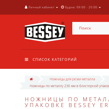
Личный кабинет
Будни: 09:00 - 20:00
СПИСОК КАТЕГОРИЙ
Ножницы для резки металла
Ножницы по металлу 230 мм в блистерной упако
НОЖНИЦЫ ПО МЕТАЛ
УПАКОВКЕ BESSEY ER