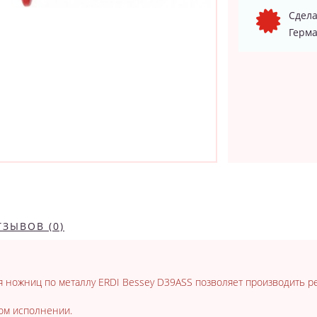
Сдела
Герма
ТЗЫВОВ (0)
 ножниц по металлу ERDI Bessey D39ASS позволяет производить ре
вом исполнении.