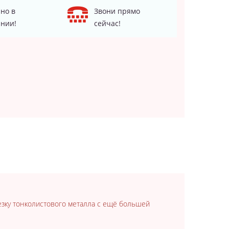
но в
Звони прямо
нии!
сейчас!
зку тонколистового металла с ещё большей