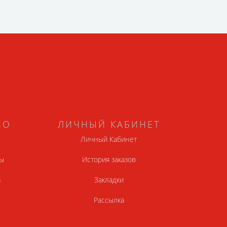
НО
ЛИЧНЫЙ КАБИНЕТ
Личный Кабинет
ы
История заказов
а
Закладки
Рассылка