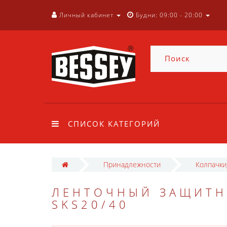
Личный кабинет
Будни: 09:00 - 20:00
СПИСОК КАТЕГОРИЙ
Принадлежности
Колпачки
ЛЕНТОЧНЫЙ ЗАЩИТН
SKS20/40