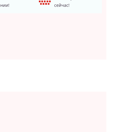
нии!
сейчас!