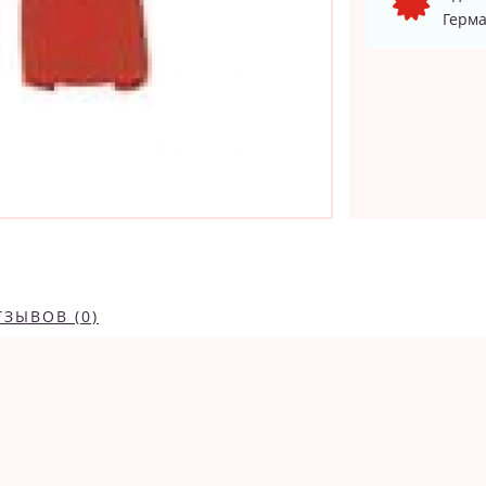
Герма
ТЗЫВОВ (0)