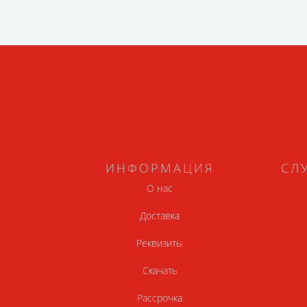
ИНФОРМАЦИЯ
СЛ
О нас
Доставка
Реквизиты
Скачать
Рассрочка