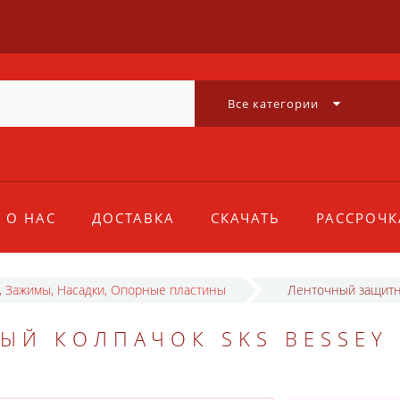
Все категории
О НАС
ДОСТАВКА
СКАЧАТЬ
РАССРОЧК
, Зажимы, Насадки, Опорные пластины
Ленточный защитн
ЫЙ КОЛПАЧОК SKS BESSEY