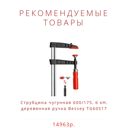
РЕКОМЕНДУЕМЫЕ
ТОВАРЫ
Струбцина чугунная 600/175, 6 кН,
деревянная ручка Bessey TG60S17
14963р.