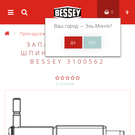
0
Ваш город —
Эль-Монте
?
Принадлежности
Запасные части
ЗАПАСНАЯ ЧАСТЬ.
ШПИНДЕЛЬ ДЛЯ GRA
BESSEY 3100562
0 отзывов