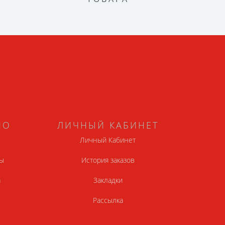
НО
ЛИЧНЫЙ КАБИНЕТ
Личный Кабинет
ы
История заказов
а
Закладки
Рассылка