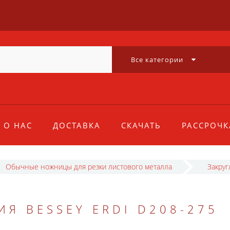
Все категории
О НАС
ДОСТАВКА
СКАЧАТЬ
РАССРОЧК
Обычные ножницы для резки листового металла
Закру
ИЯ BESSEY ERDI D208-275