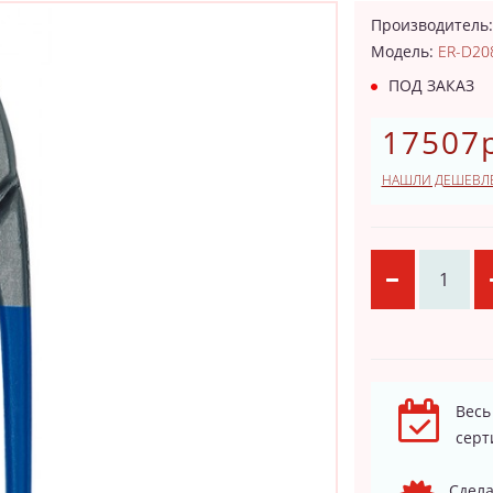
Производитель
Модель:
ER-D20
ПОД ЗАКАЗ
17507р
НАШЛИ ДЕШЕВЛ
Весь
серт
Сдела