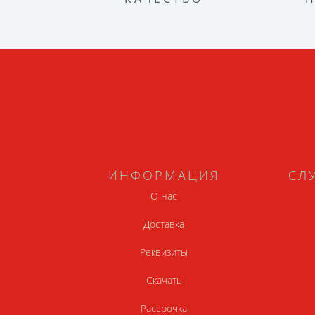
ИНФОРМАЦИЯ
СЛ
О нас
Доставка
Реквизиты
Скачать
Рассрочка