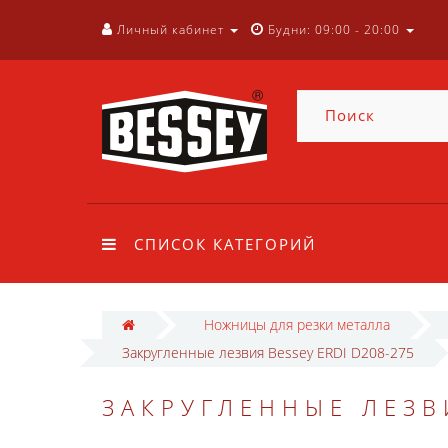
Личный кабинет
Будни: 09:00 - 20:00
СПИСОК КАТЕГОРИЙ
Ножницы для резки металла
Закругленные лезвия Bessey ERDI D208-275
ЗАКРУГЛЕННЫЕ ЛЕЗВ