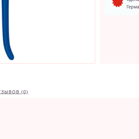
Герма
ТЗЫВОВ (0)