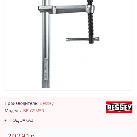
Производитель:
Bessey
Модель:
BE-GSM50
ПОД ЗАКАЗ
20291р.