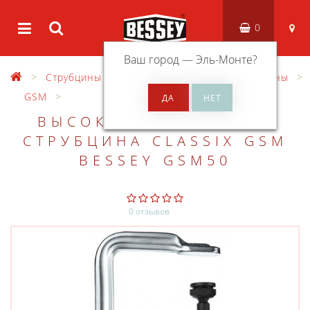
0
Ваш город —
Эль-Монте
?
Струбцины
Высокоэффективные струбцины
GSM
ВЫСОКОЭФФЕКТИВНАЯ
СТРУБЦИНА CLASSIX GSM
BESSEY GSM50
0 отзывов