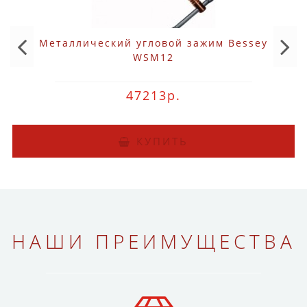
Металлический угловой зажим Bessey
WSM12
47213р.
КУПИТЬ
НАШИ ПРЕИМУЩЕСТВА