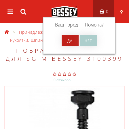
0
Ваш город —
Помона
?
Принадлежности
Рукоятки, Шпиндели, Скобы в сборе
Т-ОБРАЗНАЯ РУКОЯТКА
ДЛЯ SG-M BESSEY 3100399
0 отзывов