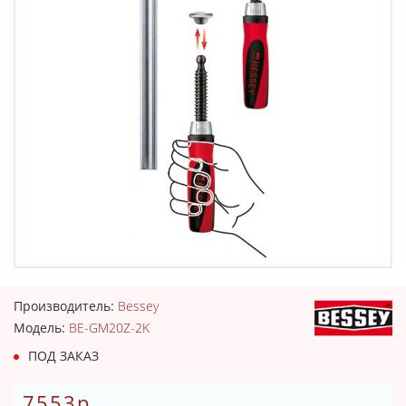
Производитель:
Bessey
Модель:
BE-GM20Z-2K
ПОД ЗАКАЗ
7553р.