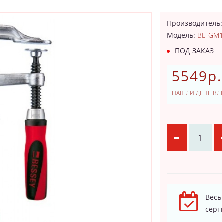
Производитель
Модель:
BE-GM1
ПОД ЗАКАЗ
5549р.
НАШЛИ ДЕШЕВЛ
Весь
серт