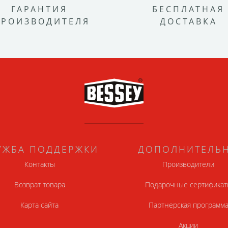
ГАРАНТИЯ
БЕСПЛАТНАЯ
ПРОИЗВОДИТЕЛЯ
ДОСТАВКА
УЖБА ПОДДЕРЖКИ
ДОПОЛНИТЕЛЬ
Контакты
Производители
Возврат товара
Подарочные сертификат
Карта сайта
Партнерская программ
Акции