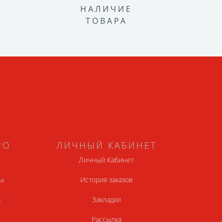
НАЛИЧИЕ
ТОВАРА
НО
ЛИЧНЫЙ КАБИНЕТ
Личный Кабинет
ы
История заказов
а
Закладки
Рассылка