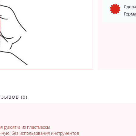
Сдела
Герма
ТЗЫВОВ (0)
 рукоятка из пластмассы
ную, без использования инструментов