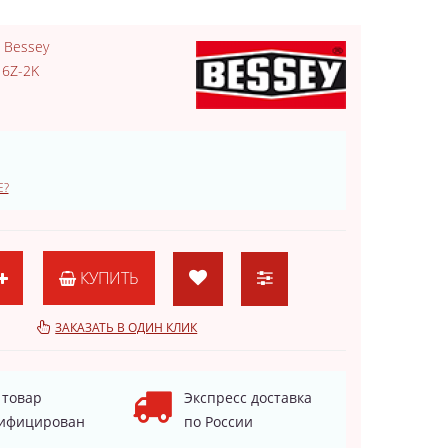
:
Bessey
6Z-2K
Е?
КУПИТЬ
ЗАКАЗАТЬ В ОДИН КЛИК
 товар
Экспресс доставка
ифицирован
по России