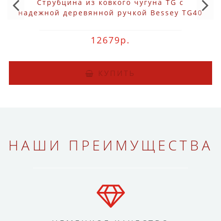
Струбцина из ковкого чугуна TG с
надежной деревянной ручкой Bessey TG40
12679р.
КУПИТЬ
НАШИ ПРЕИМУЩЕСТВА