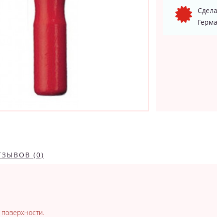
Сдела
Герма
ТЗЫВОВ (0)
 поверхности.