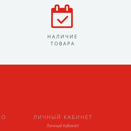
НАЛИЧИЕ
ТОВАРА
НО
ЛИЧНЫЙ КАБИНЕТ
Личный Кабинет