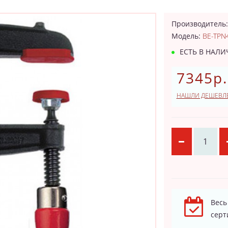
Производитель
Модель:
BE-TPN
ЕСТЬ В НАЛ
7345р.
НАШЛИ ДЕШЕВЛ
Весь
серт