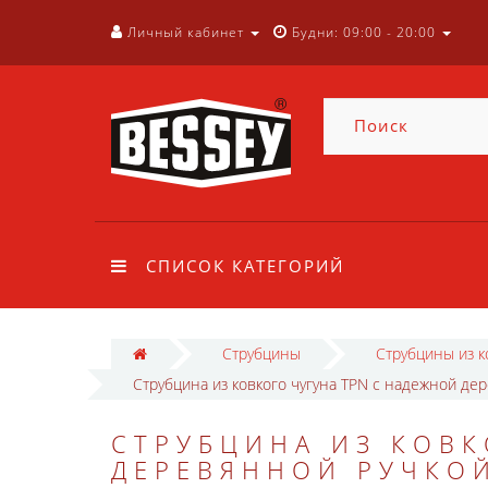
Личный кабинет
Будни: 09:00 - 20:00
СПИСОК КАТЕГОРИЙ
Струбцины
Струбцины из к
Струбцина из ковкого чугуна TPN с надежной де
СТРУБЦИНА ИЗ КОВК
ДЕРЕВЯННОЙ РУЧКОЙ