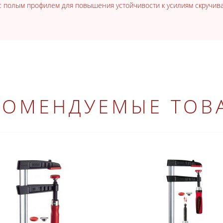
 полым профилем для повышения устойчивости к усилиям скручива
КОМЕНДУЕМЫЕ ТОВ