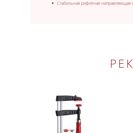
Стабильная рифлёная направляющая с
РЕ