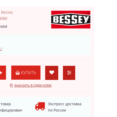
:
Bessey
40BE
ИЧИИ
Е?
КУПИТЬ
ЗАКАЗАТЬ В ОДИН КЛИК
 товар
Экспресс доставка
ифицирован
по России