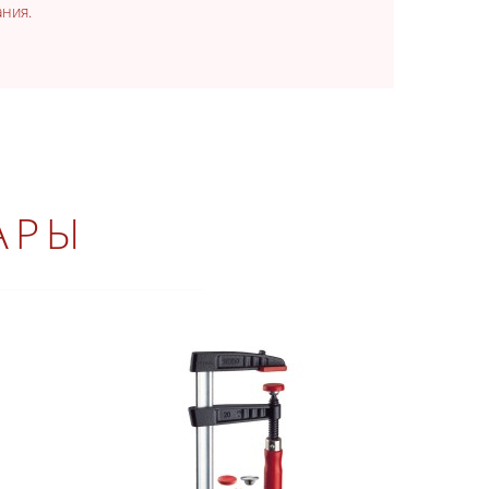
ния.
АРЫ