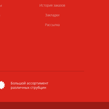
ы
История заказов
а
Закладки
Рассылка
Большой ассортимент
различных струбцин