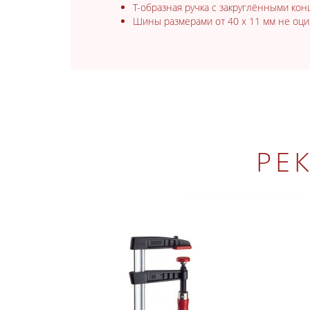
Т-образная ручка с закруглёнными ко
Шины размерами от 40 x 11 мм не оц
РЕ