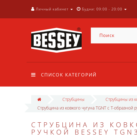
Личный кабинет
Будни: 09:00 - 20:00
СПИСОК КАТЕГОРИЙ
Струбцины
Струбцины из к
Струбцина из ковкого чугуна TGNT с Т-образной 
СТРУБЦИНА ИЗ КОВК
РУЧКОЙ BESSEY TGN