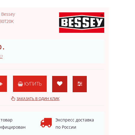
:
Bessey
30T20K
.
Е?
КУПИТЬ
ЗАКАЗАТЬ В ОДИН КЛИК
 товар
Экспресс доставка
ифицирован
по России