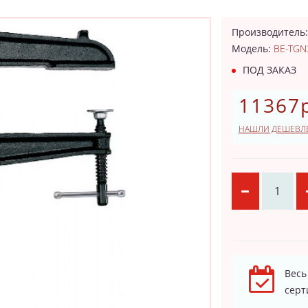
Производитель
Модель:
BE-TGN
ПОД ЗАКАЗ
11367р
НАШЛИ ДЕШЕВЛ
Весь
серт