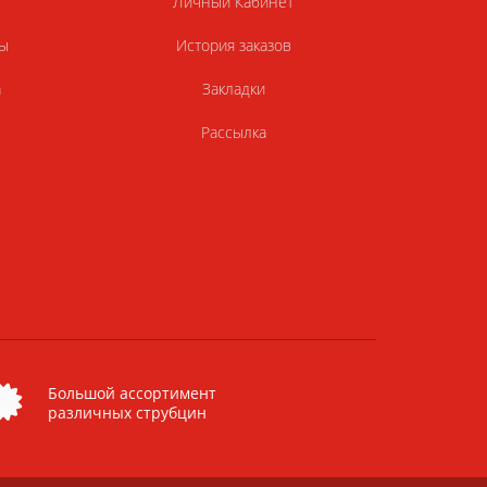
Личный Кабинет
ы
История заказов
а
Закладки
Рассылка
Большой ассортимент
различных струбцин