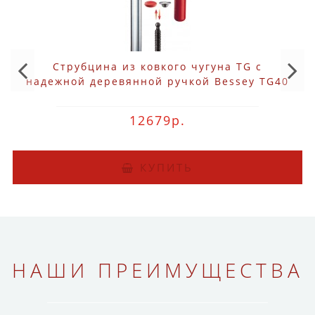
Струбцина из ковкого чугуна TG с
надежной деревянной ручкой Bessey TG40
12679р.
КУПИТЬ
НАШИ ПРЕИМУЩЕСТВА