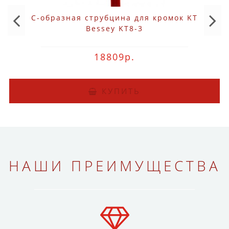
С-образная струбцина для кромок KT
Bessey KT8-3
18809р.
КУПИТЬ
НАШИ ПРЕИМУЩЕСТВА