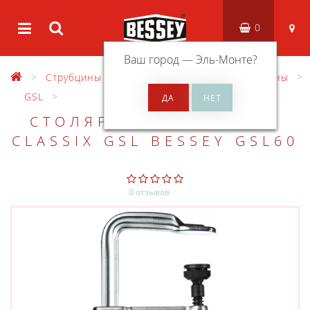
0
Ваш город —
Эль-Монте
?
Струбцины
Высокоэффективные струбцины
GSL
СТОЛЯРНАЯ СТРУБЦИНА
CLASSIX GSL BESSEY GSL60
0 отзывов