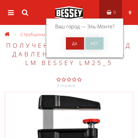
0
Ваш город —
Эль-Монте
?
Струбцины
Легкие струбцины
LM
ПОЛУЧЕННАЯ ЛИТЬЕМ ПОД
ДАВЛЕНИЕМ СТРУБЦИНА
LM BESSEY LM25_5
0 отзывов