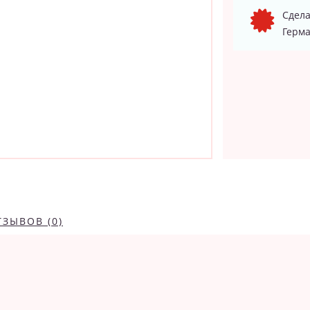
Сдела
Герма
ТЗЫВОВ (0)