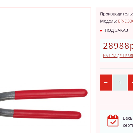
Производитель
Модель:
ER-D33
ПОД ЗАКАЗ
28988р
НАШЛИ ДЕШЕВЛ
Весь
серт