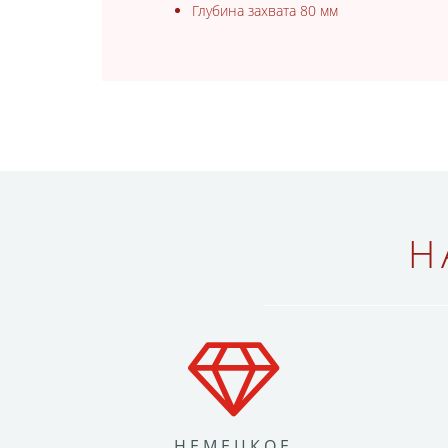
Глубина захвата 80 мм
Н
НЕМЕЦКОЕ