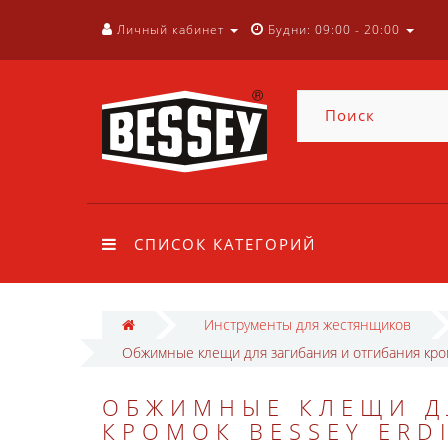
Личный кабинет
Будни: 09:00 - 20:00
СПИСОК КАТЕГОРИЙ
Инструменты для жестянщиков
Обжимные клещи для загибания и отгибания кро
ОБЖИМНЫЕ КЛЕЩИ Д
КРОМОК BESSEY ERD