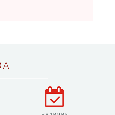
ВА
НАЛИЧИЕ