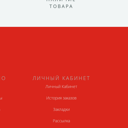
ТОВАРА
НО
ЛИЧНЫЙ КАБИНЕТ
Личный Кабинет
ы
История заказов
а
Закладки
Рассылка