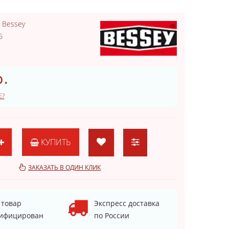
:
Bessey
6
.
Е?
КУПИТЬ
ЗАКАЗАТЬ В ОДИН КЛИК
 товар
Экспресс доставка
ифицирован
по России