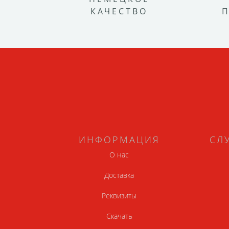
КАЧЕСТВО
ИНФОРМАЦИЯ
СЛ
О нас
Доставка
Реквизиты
Скачать