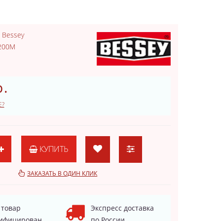
:
Bessey
200M
.
Е?
КУПИТЬ
ЗАКАЗАТЬ В ОДИН КЛИК
 товар
Экспресс доставка
ифицирован
по России