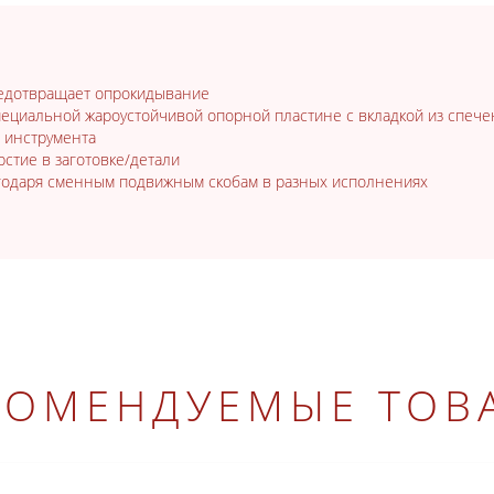
редотвращает опрокидывание
ециальной жароустойчивой опорной пластине с вкладкой из спече
з инструмента
стие в заготовке/детали
годаря сменным подвижным скобам в разных исполнениях
КОМЕНДУЕМЫЕ ТОВ