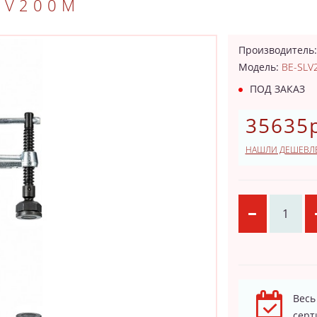
LV200M
Производитель
Модель:
BE-SLV
ПОД ЗАКАЗ
35635р
НАШЛИ ДЕШЕВЛ
Весь
серт