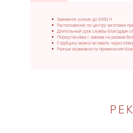
Зажимное усилие до 6500 Н
Расположение по центру заготовки п
Длительный срок службы благодаря сп
Переустановка с зажима на разжим бе
Струбцину можно вставить через отвер
Разные возможности применения бла
РЕ