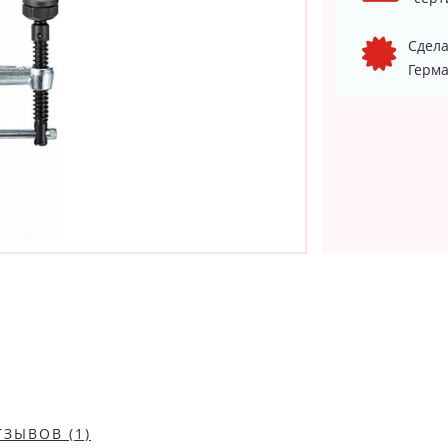
Сдела
Герма
ТЗЫВОВ (1)