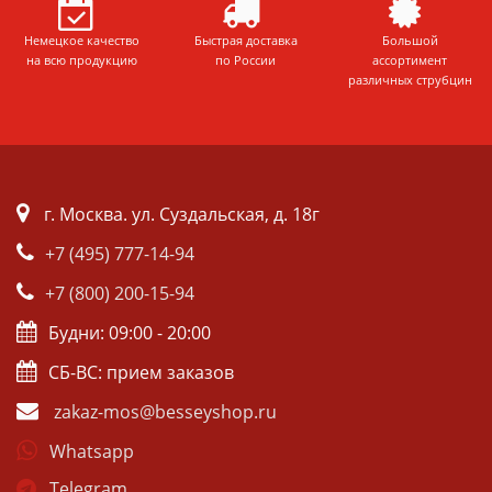
Немецкое качество
Быстрая доставка
Большой
на всю продукцию
по России
ассортимент
различных струбцин
г. Москва. ул. Суздальская, д. 18г
+7 (495) 777-14-94
+7 (800) 200-15-94
Будни: 09:00 - 20:00
СБ-ВС: прием заказов
zakaz-mos@besseyshop.ru
Whatsapp
Telegram