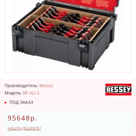
Производитель:
Bessey
Модель:
BE-KLI-S
ПОД ЗАКАЗ
95648р.
НАШЛИ ДЕШЕВЛЕ?