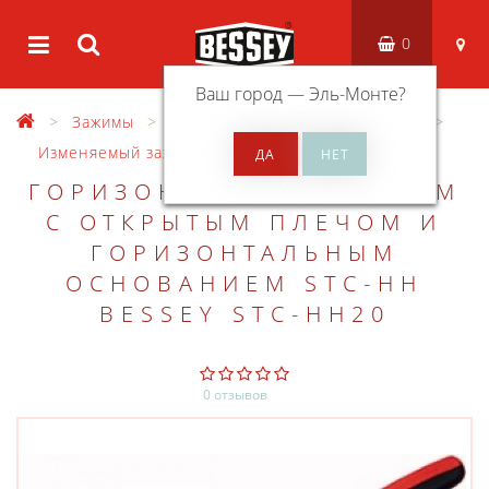
0
Ваш город —
Эль-Монте
?
Зажимы
Зажимы для сварочных столов
Изменяемый зажим с коленчатым рычагом
ГОРИЗОНТАЛЬНЫЙ ЗАЖИМ
С ОТКРЫТЫМ ПЛЕЧОМ И
ГОРИЗОНТАЛЬНЫМ
ОСНОВАНИЕМ STC-HH
BESSEY STC-HH20
0 отзывов