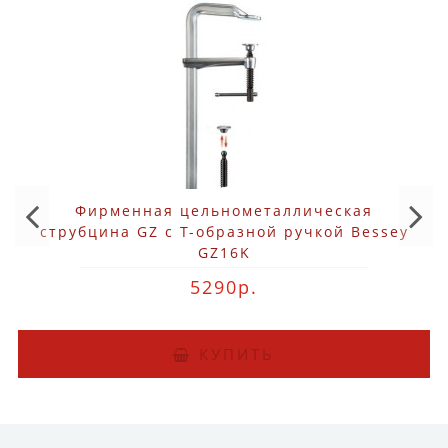
Фирменная цельнометаллическая
струбцина GZ с Т-образной ручкой Bessey
GZ16K
5290р.
КУПИТЬ