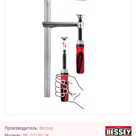
Производитель:
Bessey
Модель:
BE-GZ100-2K