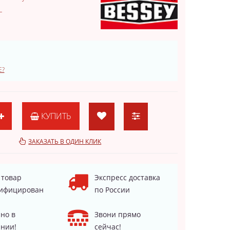
L
Е?
КУПИТЬ
ЗАКАЗАТЬ В ОДИН КЛИК
 товар
Экспресс доставка
ифицирован
по России
но в
Звони прямо
нии!
сейчас!