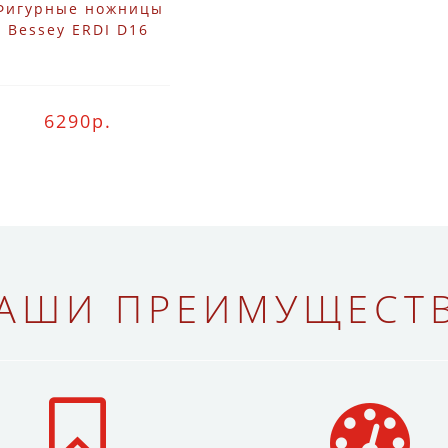
Фигурные ножницы
Bessey ERDI D16
6290р.
АШИ ПРЕИМУЩЕСТ