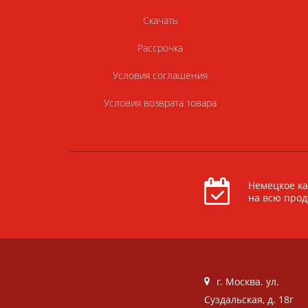
Скачать
Рассрочка
Условия соглашения
Условия возврата товара
Немецкое ка
на всю про
г. Москва. ул.
Суздальская, д. 18г