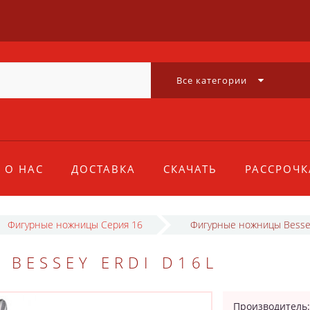
Все категории
О НАС
ДОСТАВКА
СКАЧАТЬ
РАССРОЧК
Фигурные ножницы Серия 16
Фигурные ножницы Besse
BESSEY ERDI D16L
Производитель