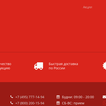
Акции
чество
Быстрая доставка
дукцию
по России
+7 (495) 777-14-94
Будни: 09:00 - 20:00
+7 (800) 200-15-94
СБ-ВС: прием