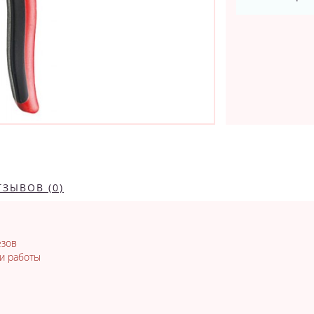
ТЗЫВОВ (0)
езов
и работы