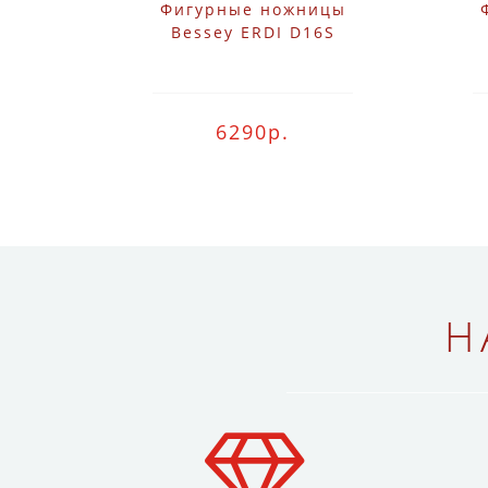
Фигурные ножницы
Bessey ERDI D16S
6290р.
Н