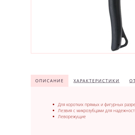
ОПИСАНИЕ
ХАРАКТЕРИСТИКИ
О
Для коротких прямых и фигурных разр
Лезвия с микрозубцами для надежност
Леворежущие