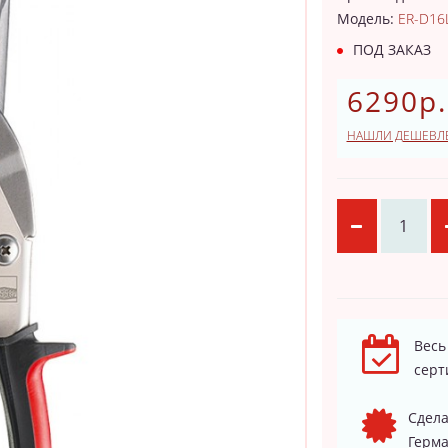
Модель:
ER-D16
ПОД ЗАКАЗ
6290р.
НАШЛИ ДЕШЕВЛ
Весь
серт
Сдела
Герма