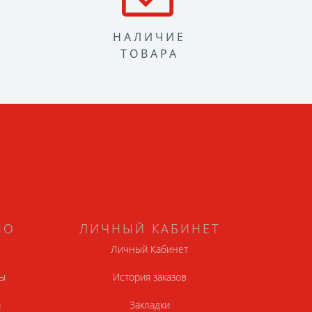
НАЛИЧИЕ
ТОВАРА
НО
ЛИЧНЫЙ КАБИНЕТ
Личный Кабинет
ы
История заказов
а
Закладки