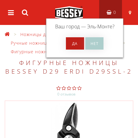
0
Ваш город —
Эль-Монте
?
Ножницы для резки металла
Ручные ножницы для резки листового металла
Фигурные ножницы D29
ФИГУРНЫЕ НОЖНИЦЫ
BESSEY D29 ERDI D29SSL-2
0 отзывов