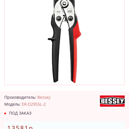
Производитель:
Bessey
Модель:
ER-D29SSL-2
ПОД ЗАКАЗ
13581р.