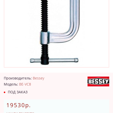
Производитель:
Bessey
Модель:
BE-VC8
ПОД ЗАКАЗ
19530р.