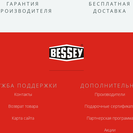
ГАРАНТИЯ
БЕСПЛАТНАЯ
ПРОИЗВОДИТЕЛЯ
ДОСТАВКА
УЖБА ПОДДЕРЖКИ
ДОПОЛНИТЕЛЬ
Контакты
Производители
Возврат товара
Подарочные сертификат
Карта сайта
Партнерская программ
Акции