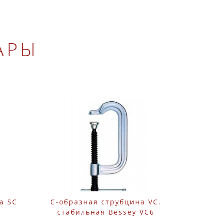
АРЫ
а SC
C-образная струбцина VC.
стабильная Bessey VC6