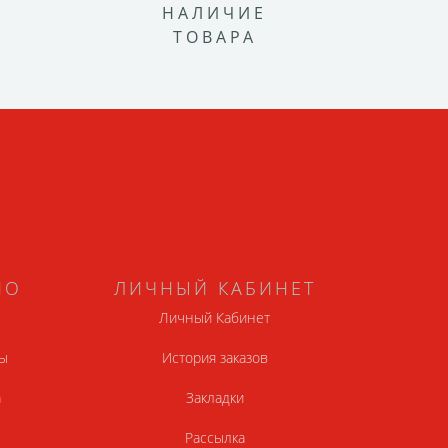
НАЛИЧИЕ
ТОВАРА
НО
ЛИЧНЫЙ КАБИНЕТ
Личный Кабинет
ы
История заказов
а
Закладки
Рассылка