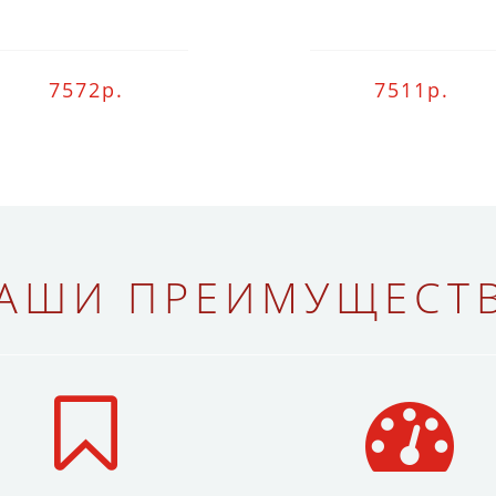
7572р.
7511р.
АШИ ПРЕИМУЩЕСТ