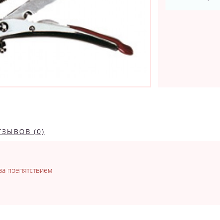
ТЗЫВОВ (0)
за препятствием