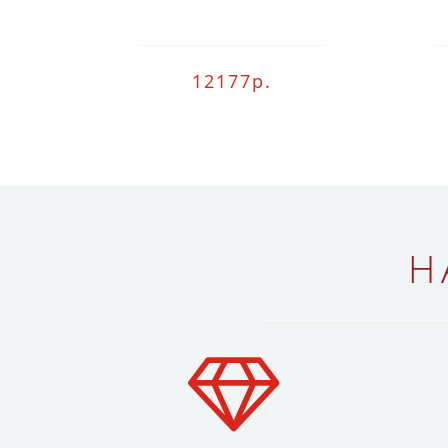
12177р.
Н