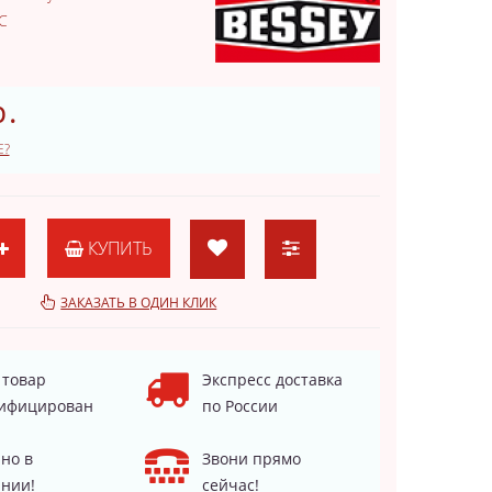
C
.
Е?
КУПИТЬ
ЗАКАЗАТЬ В ОДИН КЛИК
 товар
Экспресс доставка
ифицирован
по России
но в
Звони прямо
нии!
сейчас!