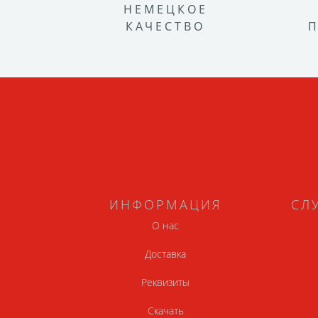
НЕМЕЦКОЕ
КАЧЕСТВО
ИНФОРМАЦИЯ
СЛ
О нас
Доставка
Реквизиты
Скачать