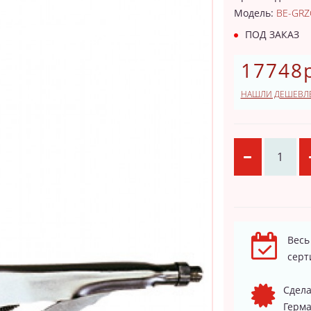
Модель:
BE-GRZ
ПОД ЗАКАЗ
17748р
НАШЛИ ДЕШЕВЛ
Весь
серт
Сдела
Герма