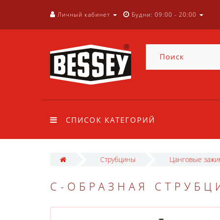
Личный кабинет
Будни: 09:00 - 20:00
СПИСОК КАТЕГОРИЙ
Струбцины
Цанговые заж
C-ОБРАЗНАЯ СТРУБЦ