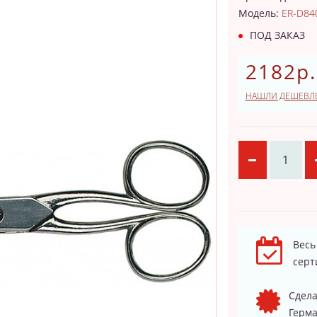
Модель:
ER-D84
ПОД ЗАКАЗ
2182р.
НАШЛИ ДЕШЕВЛ
Весь
серт
Сдела
Герма