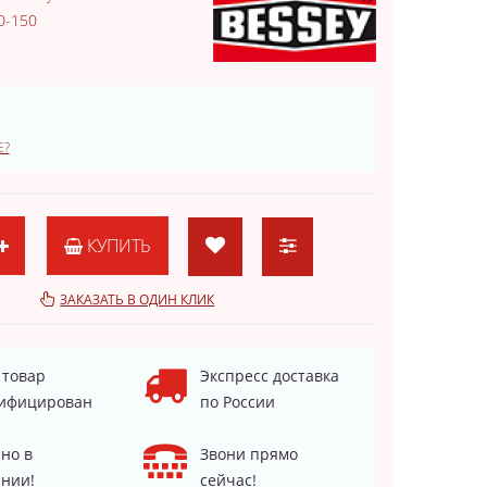
0-150
Е?
КУПИТЬ
ЗАКАЗАТЬ В ОДИН КЛИК
 товар
Экспресс доставка
ифицирован
по России
но в
Звони прямо
нии!
сейчас!