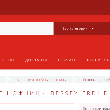
Все категории
О НАС
ДОСТАВКА
СКАЧАТЬ
РАССРОЧК
Бытовые и швейные ножницы
Бытовые и швей
 НОЖНИЦЫ BESSEY ERDI D
Производитель