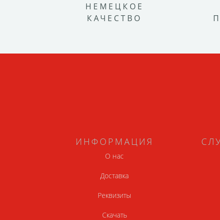
НЕМЕЦКОЕ
КАЧЕСТВО
ИНФОРМАЦИЯ
СЛ
О нас
Доставка
Реквизиты
Скачать