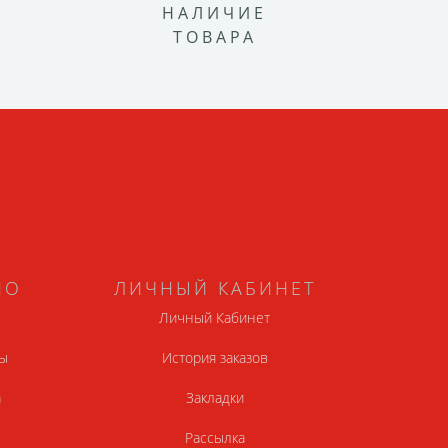
НАЛИЧИЕ
ТОВАРА
НО
ЛИЧНЫЙ КАБИНЕТ
Личный Кабинет
ы
История заказов
а
Закладки
Рассылка