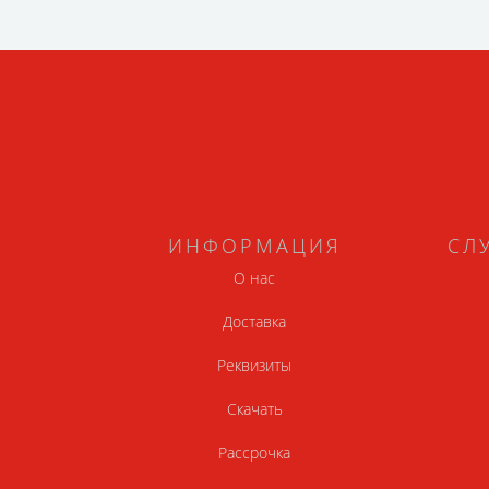
ИНФОРМАЦИЯ
СЛ
О нас
Доставка
Реквизиты
Скачать
Рассрочка