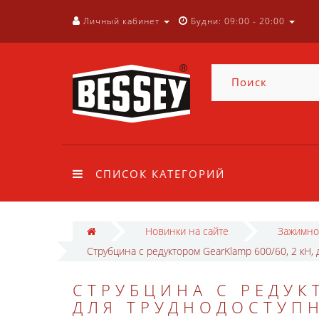
Личный кабинет
Будни: 09:00 - 20:00
СПИСОК КАТЕГОРИЙ
Новинки на сайте
Зажимно
Струбцина с редуктором GearKlamp 600/60, 2 кН,
СТРУБЦИНА С РЕДУК
ДЛЯ ТРУДНОДОСТУПН