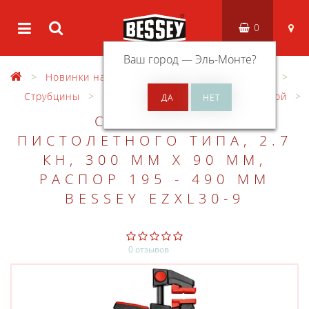
0
Ваш город —
Эль-Монте
?
Новинки на сайте
Зажимной инструмент
Струбцины
Струбцины для работы одной рукой
СТРУБЦИНА
ПИСТОЛЕТНОГО ТИПА, 2.7
КН, 300 ММ X 90 ММ,
РАСПОР 195 - 490 ММ
BESSEY EZXL30-9
0 отзывов