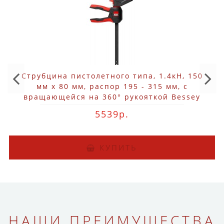
Струбцина пистолетного типа, 1.4кН, 150
мм x 80 мм, распор 195 - 315 мм, с
вращающейся на 360° рукояткой Bessey
EZ360-15
5539р.
КУПИТЬ
НАШИ ПРЕИМУЩЕСТВА