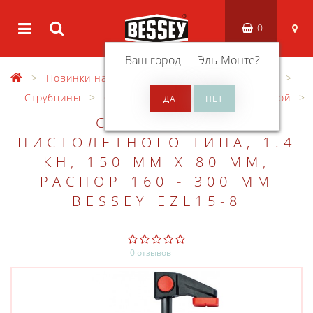
0
Ваш город —
Эль-Монте
?
Новинки на сайте
Зажимной инструмент
Струбцины
Струбцины для работы одной рукой
СТРУБЦИНА
ПИСТОЛЕТНОГО ТИПА, 1.4
КН, 150 ММ X 80 ММ,
РАСПОР 160 - 300 ММ
BESSEY EZL15-8
0 отзывов