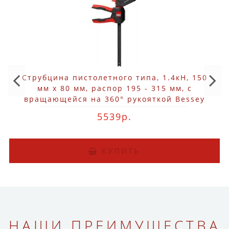
Струбцина пистолетного типа, 1.4кН, 150
мм x 80 мм, распор 195 - 315 мм, с
вращающейся на 360° рукояткой Bessey
EZ360-15
5539р.
КУПИТЬ
НАШИ ПРЕИМУЩЕСТВА