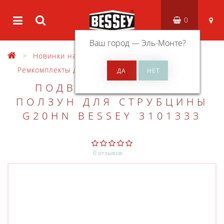
0
Ваш город —
Эль-Монте
?
Новинки на сайте
Ремкомплекты
Ремкомплекты для инструмента зажимного
ПОДВИЖНАЯ СКОБА-
ПОЛЗУН ДЛЯ СТРУБЦИНЫ
G20HN BESSEY 3101333
0 отзывов