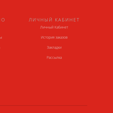
НО
ЛИЧНЫЙ КАБИНЕТ
Личный Кабинет
ы
История заказов
а
Закладки
Рассылка