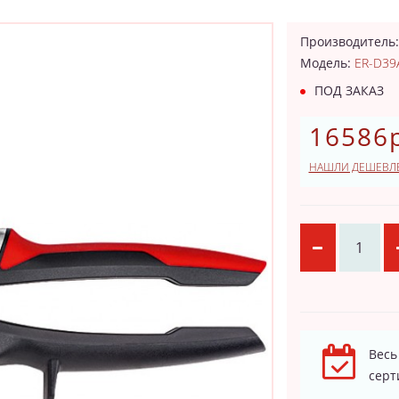
Производитель
Модель:
ER-D39
ПОД ЗАКАЗ
16586р
НАШЛИ ДЕШЕВЛ
Весь
серт