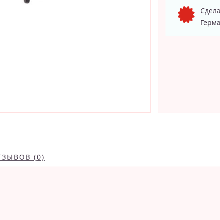
Сдела
Герма
ТЗЫВОВ (0)