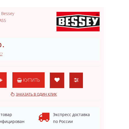
:
Bessey
ASS
.
Е?
КУПИТЬ
ЗАКАЗАТЬ В ОДИН КЛИК
 товар
Экспресс доставка
ифицирован
по России