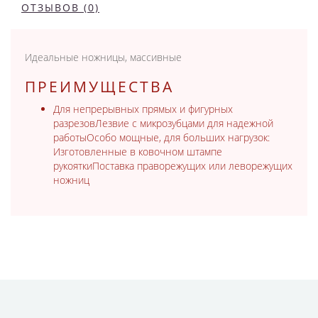
ОТЗЫВОВ (0)
Идеальные ножницы, массивные
ПРЕИМУЩЕСТВА
Для непрерывных прямых и фигурных
разрезовЛезвие с микрозубцами для надежной
работыОсобо мощные, для больших нагрузок:
Изготовленные в ковочном штампе
рукояткиПоставка праворежущих или леворежущих
ножниц