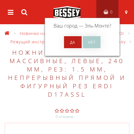
0
Ваш город —
Эль-Монте
?
Новинки на сайте
Ручной инструмент ERDI
Режущий инструмент ERDI
Ножницы по металлу
НОЖНИЦЫ ПО МЕТАЛЛУ,
МАССИВНЫЕ, ЛЕВЫЕ, 240
ММ, РЕЗ: 1.5 ММ,
НЕПРЕРЫВНЫЙ ПРЯМОЙ И
ФИГУРНЫЙ РЕЗ ERDI
D17ASSL
0 отзывов