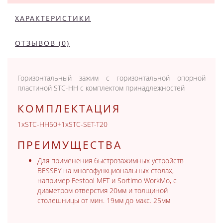
ХАРАКТЕРИСТИКИ
ОТЗЫВОВ (0)
Горизонтальный зажим с горизонтальной опорной
пластиной STC-HH с комплектом принадлежностей
КОМПЛЕКТАЦИЯ
1xSTC-HH50+1xSTC-SET-T20
ПРЕИМУЩЕСТВА
Для применения быстрозажимных устройств
BESSEY на многофункциональных столах,
например Festool MFT и Sortimo WorkMo, с
диаметром отверстия 20мм и толщиной
столешницы от мин. 19мм до макс. 25мм