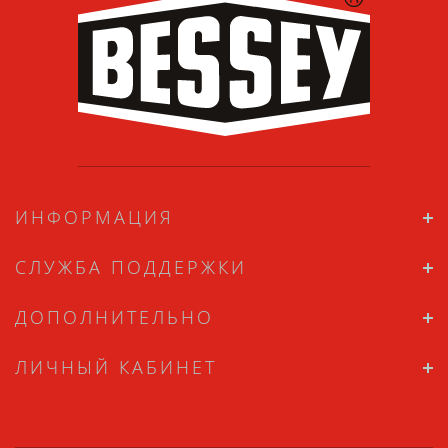
ИНФОРМАЦИЯ
СЛУЖБА ПОДДЕРЖКИ
ДОПОЛНИТЕЛЬНО
ЛИЧНЫЙ КАБИНЕТ