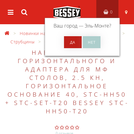
0
Ваш город —
Эль-Монте
?
Новинки на сайте
Зажимной инструмент
Струбцины
Струбцины стационарные
НАБОР ЗАЖИМА
ГОРИЗОНТАЛЬНОГО И
АДАПТЕРА ДЛЯ МФ
СТОЛОВ, 2.5 КН,
ГОРИЗОНТАЛЬНОЕ
ОСНОВАНИЕ 40, STC-HH50
+ STC-SET-T20 BESSEY STC-
HH50-T20
0 отзывов