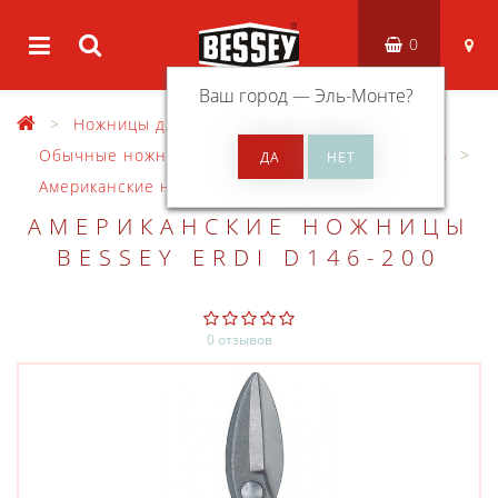
0
Ваш город —
Эль-Монте
?
Ножницы для резки металла
Обычные ножницы для резки листового металла
Американские ножницы
АМЕРИКАНСКИЕ НОЖНИЦЫ
BESSEY ERDI D146-200
0 отзывов